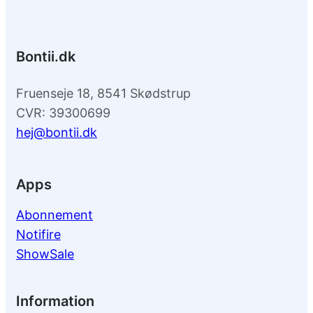
Bontii.dk
Fruenseje 18, 8541 Skødstrup
CVR: 39300699
hej@bontii.dk
Apps
Abonnement
Notifire
ShowSale
Information