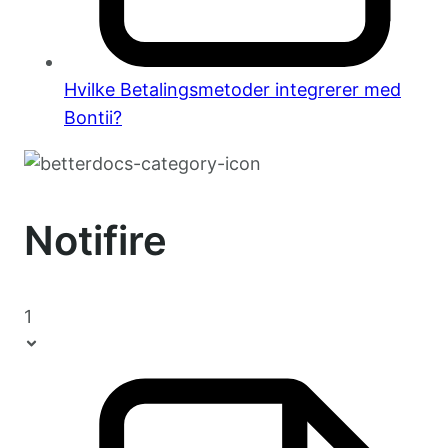
Hvilke Betalingsmetoder integrerer med
Bontii?
Notifire
1