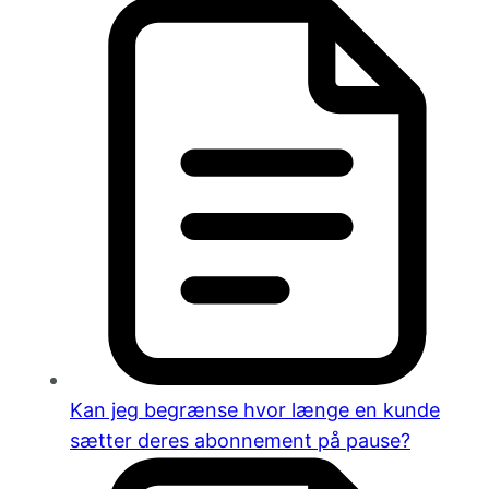
Kan jeg begrænse hvor længe en kunde
sætter deres abonnement på pause?