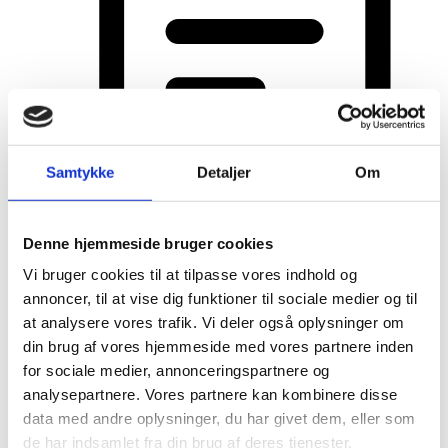
Samtykke
Detaljer
Om
Sådan ændre du en kundes
abonnementsprodukt
Denne hjemmeside bruger cookies
Vi bruger cookies til at tilpasse vores indhold og
annoncer, til at vise dig funktioner til sociale medier og til
at analysere vores trafik. Vi deler også oplysninger om
Mersalg
din brug af vores hjemmeside med vores partnere inden
for sociale medier, annonceringspartnere og
analysepartnere. Vores partnere kan kombinere disse
data med andre oplysninger, du har givet dem, eller som
2
de har indsamlet fra din brug af deres tjenester.