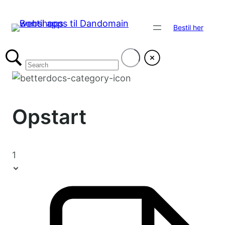
Bestil her
Opstart
1