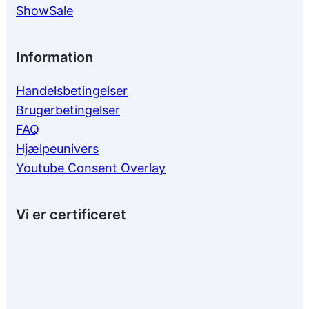
ShowSale
Information
Handelsbetingelser
Brugerbetingelser
FAQ
Hjælpeunivers
Youtube Consent Overlay
Vi er certificeret