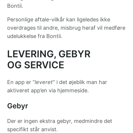
Bontii.
Personlige aftale-vilkår kan ligeledes ikke
overdrages til andre, misbrug heraf vil medføre
udelukkelse fra Bontii.
LEVERING, GEBYR
OG SERVICE
En app er “
leveret
” i det øjeblik man har
aktiveret app’en via hjemmeside.
Gebyr
Der er ingen ekstra gebyr, medmindre det
specifikt står anvist.