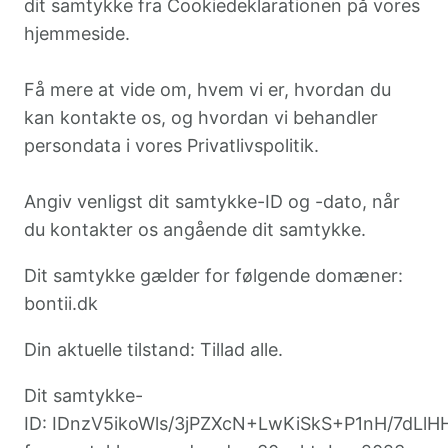
dit samtykke fra Cookiedeklarationen på vores
hjemmeside.
Få mere at vide om, hvem vi er, hvordan du
kan kontakte os, og hvordan vi behandler
persondata i vores Privatlivspolitik.
Angiv venligst dit samtykke-ID og -dato, når
du kontakter os angående dit samtykke.
Dit samtykke gælder for følgende domæner:
bontii.dk
Din aktuelle tilstand: Tillad alle.
Dit samtykke-
ID: IDnzV5ikoWls/3jPZXcN+LwKiSkS+P1nH/7dL