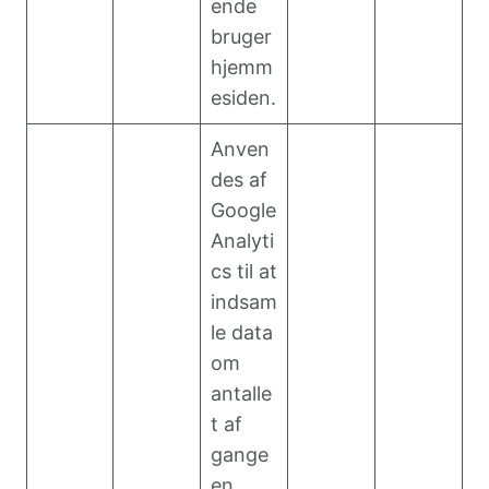
ende
bruger
hjemm
esiden.
Anven
des af
Google
Analyti
cs til at
indsam
le data
om
antalle
t af
gange
en