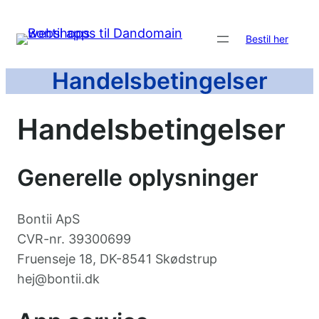
Spring
til
Bestil her
indhold
Handelsbetingelser
Handelsbetingelser
Generelle oplysninger
Bontii ApS
CVR-nr. 39300699
Fruenseje 18, DK-8541 Skødstrup
hej@bontii.dk