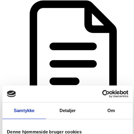
Samtykke
Detaljer
Om
Sådan ændre du en kundes
abonnementsprodukt
Denne hjemmeside bruger cookies