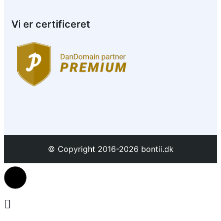
Vi er certificeret
© Copyright 2016-2026 bontii.dk