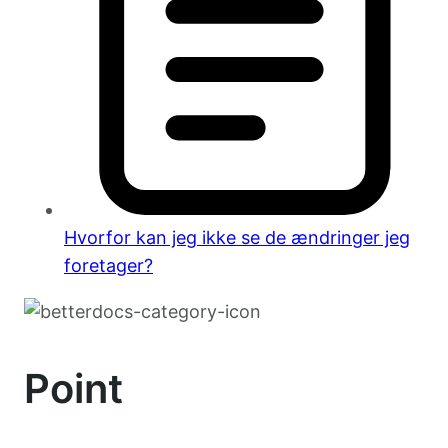
Hvorfor kan jeg ikke se de ændringer jeg
foretager?
Point