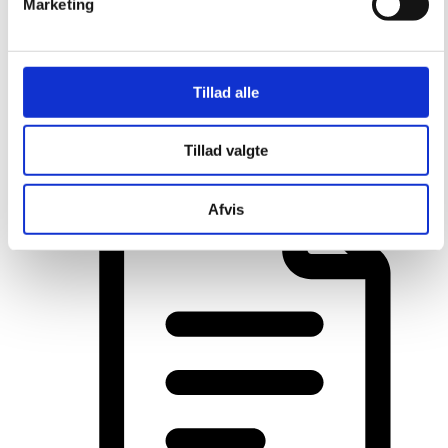
Marketing
Tillad alle
Tillad valgte
Opsætning af Gaver
Afvis