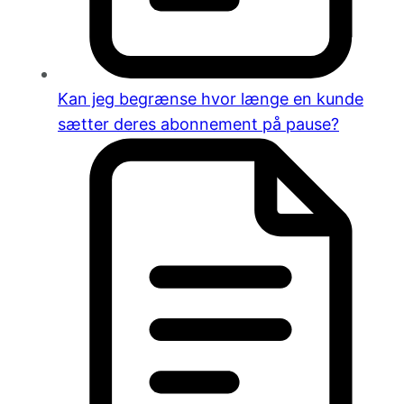
Kan jeg begrænse hvor længe en kunde
sætter deres abonnement på pause?