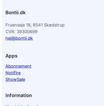
Bontii.dk
Fruenseje 18, 8541 Skødstrup
CVR: 39300699
hej@bontii.dk
Apps
Abonnement
Notifire
ShowSale
Information