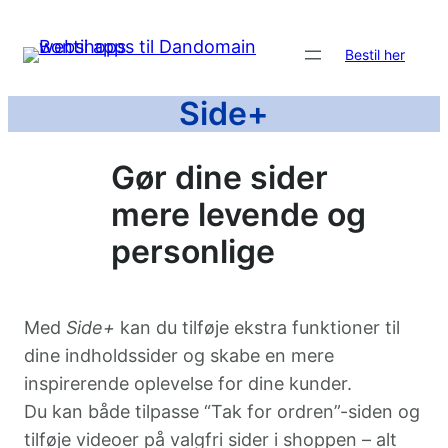
Spring
til
Bestil her
indhold
Side+
Gør dine sider
mere levende og
personlige
Med
Side+
kan du tilføje ekstra funktioner til
dine indholdssider og skabe en mere
inspirerende oplevelse for dine kunder.
Du kan både tilpasse “Tak for ordren”-siden og
tilføje videoer på valgfri sider i shoppen – alt